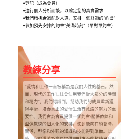
•登記（成為會員）
•進行個人分析面談，以確定您的真實需求
•我們精挑合適配對人選，安排一個舒適的“約會”
•參加預先安排的約會“美滿時刻”（單對單約會）
教練分享
“愛情和工作一直被稱為是我們人性的基石。然
而，現代的工作往往會佔用我們從大部分的時間
和精力“。我們認識到，幫助我們的成員重新獲
得平衡，培養真正的愛情生活有意識的努力的重
要性。我們會為會員提供一個約會/關係教練和
型像教練的個人化的安排，使到能夠在約會時，
關係，型像和外觀的知識和技能得到準備。此
外，我們還將為會員提供理財方面的教練自我財