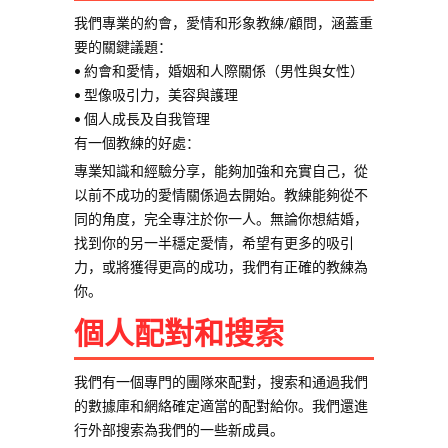
我們專業的約會，愛情和形象教練/顧問，涵蓋重
要的關鍵議題：
• 約會和愛情，婚姻和人際關係（男性與女性）
• 型像吸引力，美容與護理
• 個人成長及自我管理
有一個教練的好處：
專業知識和經驗分享，能夠加強和充實自己，從
以前不成功的愛情關係過去開始。教練能夠從不
同的角度，完全專注於你一人。無論你想結婚，
找到你的另一半穩定愛情，希望有更多的吸引
力，或將獲得更高的成功，我們有正確的教練為
你。
個人配對和搜索
我們有一個專門的團隊來配對，搜索和通過我們
的數據庫和網絡確定適當的配對給你。我們還進
行外部搜索為我們的一些新成員。