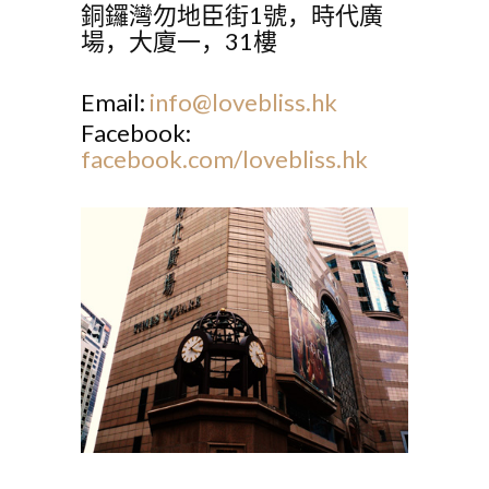
銅鑼灣勿地臣街1號，時代廣
場，大廈一，31樓
Email:
info@lovebliss.hk
Facebook:
facebook.com/lovebliss.hk