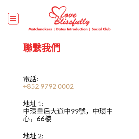
聯繫我們
電話:
+852 9792 0002
地址 1:
中環皇后大道中99號，中環中
心，66樓
地址 2: